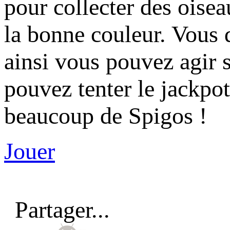
pour collecter des oisea
la bonne couleur. Vous 
ainsi vous pouvez agir s
pouvez tenter le jackpot
beaucoup de Spigos !
Jouer
Partager...