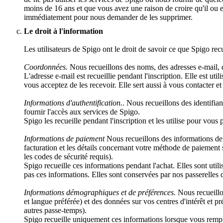
moins de 16 ans et que vous avez une raison de croire qu'il ou
immédiatement pour nous demander de les supprimer.
Le droit à l'information
Les utilisateurs de Spigo ont le droit de savoir ce que Spigo recuei
Coordonnées.
Nous recueillons des noms, des adresses e-mail, d
L'adresse e-mail est recueillie pendant l'inscription. Elle est ut
vous acceptez de les recevoir. Elle sert aussi à vous contacter et
Informations d'authentification.
. Nous recueillons des identifian
fournir l'accès aux services de Spigo.
Spigo les recueille pendant l'inscription et les utilise pour vou
Informations de paiement
Nous recueillons des informations de p
facturation et les détails concernant votre méthode de paiement 
les codes de sécurité requis).
Spigo recueille ces informations pendant l'achat. Elles sont util
pas ces informations. Elles sont conservées par nos passerelles 
Informations démographiques et de préférences.
Nous recueillo
et langue préférée) et des données sur vos centres d'intérêt et
autres passe-temps).
Spigo recueille uniquement ces informations lorsque vous remplis