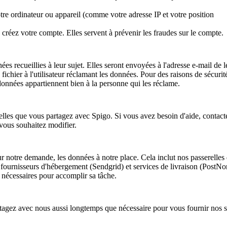
otre ordinateur ou appareil (comme votre adresse IP et votre position
créez votre compte. Elles servent à prévenir les fraudes sur le compte.
s recueillies à leur sujet. Elles seront envoyées à l'adresse e-mail de l
hier à l'utilisateur réclamant les données. Pour des raisons de sécurit
onnées appartiennent bien à la personne qui les réclame.
les que vous partagez avec Spigo. Si vous avez besoin d'aide, contact
 vous souhaitez modifier.
sur notre demande, les données à notre place. Cela inclut nos passerelles
ournisseurs d'hébergement (Sendgrid) et services de livraison (PostNo
 nécessaires pour accomplir sa tâche.
tagez avec nous aussi longtemps que nécessaire pour vous fournir nos s