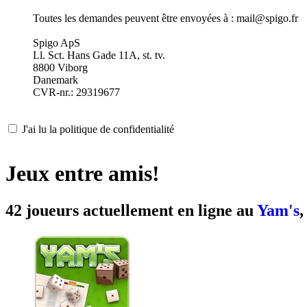
Toutes les demandes peuvent être envoyées à : mail@spigo.fr
Spigo ApS
Ll. Sct. Hans Gade 11A, st. tv.
8800 Viborg
Danemark
CVR-nr.: 29319677
J'ai lu la politique de confidentialité
Jeux entre amis!
42 joueurs actuellement en ligne au
Yam's