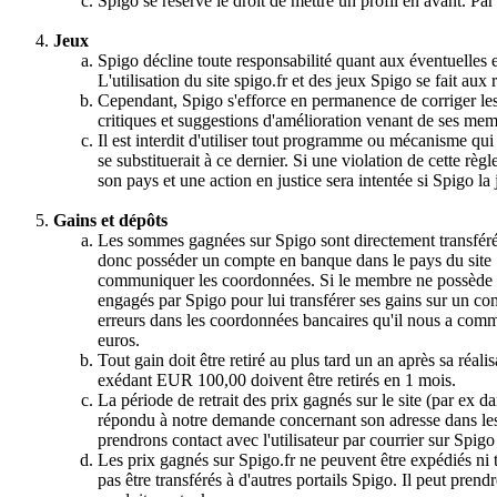
Spigo se réserve le droit de mettre un profil en avant. Pa
Jeux
Spigo décline toute responsabilité quant aux éventuelles e
L'utilisation du site spigo.fr et des jeux Spigo se fait aux 
Cependant, Spigo s'efforce en permanence de corriger les bo
critiques et suggestions d'amélioration venant de ses mem
Il est interdit d'utiliser tout programme ou mécanisme qui
se substituerait à ce dernier. Si une violation de cette rè
son pays et une action en justice sera intentée si Spigo la
Gains et dépôts
Les sommes gagnées sur Spigo sont directement transféré
donc posséder un compte en banque dans le pays du site Sp
communiquer les coordonnées. Si le membre ne possède PA
engagés par Spigo pour lui transférer ses gains sur un comp
erreurs dans les coordonnées bancaires qu'il nous a commu
euros.
Tout gain doit être retiré au plus tard un an après sa réal
exédant EUR 100,00 doivent être retirés en 1 mois.
La période de retrait des prix gagnés sur le site (par ex dan
répondu à notre demande concernant son adresse dans les 
prendrons contact avec l'utilisateur par courrier sur Spigo 
Les prix gagnés sur Spigo.fr ne peuvent être expédiés ni
pas être transférés à d'autres portails Spigo. Il peut pre