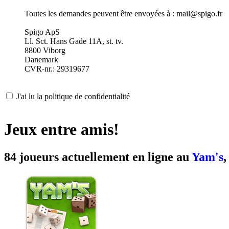
Toutes les demandes peuvent être envoyées à : mail@spigo.fr
Spigo ApS
Ll. Sct. Hans Gade 11A, st. tv.
8800 Viborg
Danemark
CVR-nr.: 29319677
J'ai lu la politique de confidentialité
Jeux entre amis!
84 joueurs actuellement en ligne au
Yam's