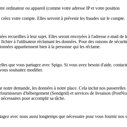
otre ordinateur ou appareil (comme votre adresse IP et votre position
créez votre compte. Elles servent à prévenir les fraudes sur le compte.
s recueillies à leur sujet. Elles seront envoyées à l'adresse e-mail de l
hier à l'utilisateur réclamant les données. Pour des raisons de sécurit
onnées appartiennent bien à la personne qui les réclame.
les que vous partagez avec Spigo. Si vous avez besoin d'aide, contact
 vous souhaitez modifier.
sur notre demande, les données à notre place. Cela inclut nos passerelles
ournisseurs d'hébergement (Sendgrid) et services de livraison (PostNo
 nécessaires pour accomplir sa tâche.
tagez avec nous aussi longtemps que nécessaire pour vous fournir nos s