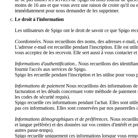
moins de 16 ans et que vous avez une raison de croire qu'il ou
immédiatement pour nous demander de les supprimer.
Le droit à l'information
Les utilisateurs de Spigo ont le droit de savoir ce que Spigo recuei
Coordonnées.
Nous recueillons des noms, des adresses e-mail, d
L'adresse e-mail est recueillie pendant l'inscription. Elle est ut
vous acceptez de les recevoir. Elle sert aussi à vous contacter et
Informations d'authentification.
. Nous recueillons des identifian
fournir l'accès aux services de Spigo.
Spigo les recueille pendant l'inscription et les utilise pour vou
Informations de paiement
Nous recueillons des informations de p
facturation et les détails concernant votre méthode de paiement 
les codes de sécurité requis).
Spigo recueille ces informations pendant l'achat. Elles sont util
pas ces informations. Elles sont conservées par nos passerelles 
Informations démographiques et de préférences.
Nous recueillo
et langue préférée) et des données sur vos centres d'intérêt et
autres passe-temps).
Spigo recueille uniquement ces informations lorsque vous remplis